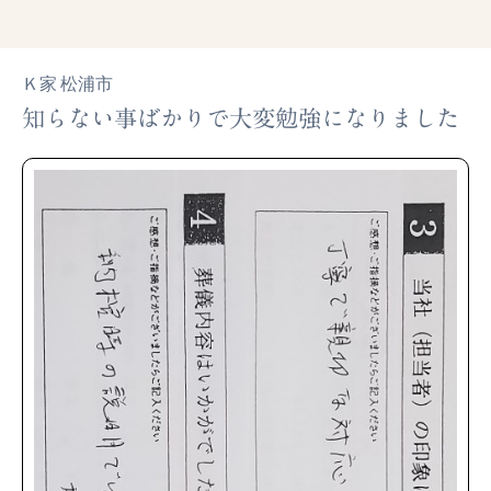
Ｋ家 松浦市
知らない事ばかりで大変勉強になりました