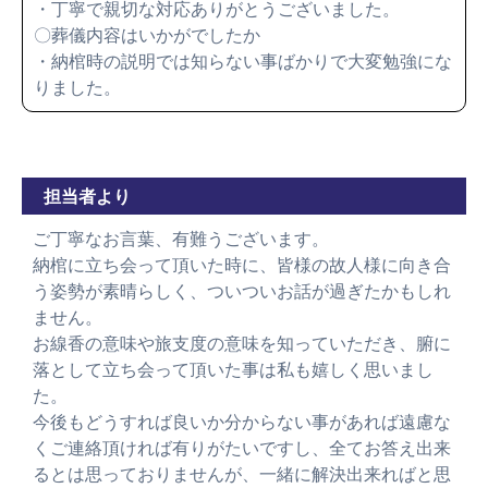
・丁寧で親切な対応ありがとうございました。
〇葬儀内容はいかがでしたか
・納棺時の説明では知らない事ばかりで大変勉強にな
りました。
担当者より
ご丁寧なお言葉、有難うございます。
納棺に立ち会って頂いた時に、皆様の故人様に向き合
う姿勢が素晴らしく、ついついお話が過ぎたかもしれ
ません。
お線香の意味や旅支度の意味を知っていただき、腑に
落として立ち会って頂いた事は私も嬉しく思いまし
た。
今後もどうすれば良いか分からない事があれば遠慮な
くご連絡頂ければ有りがたいですし、全てお答え出来
るとは思っておりませんが、一緒に解決出来ればと思