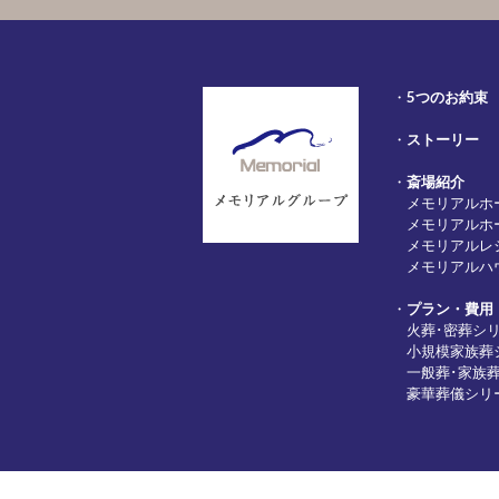
・
5つのお約束
・
ストーリー
・
斎場紹介
メモリアルホ
メモリアルホ
メモリアルレ
メモリアルハ
・
プラン・費用
火葬･密葬シ
小規模家族葬
一般葬･家族
豪華葬儀シリ