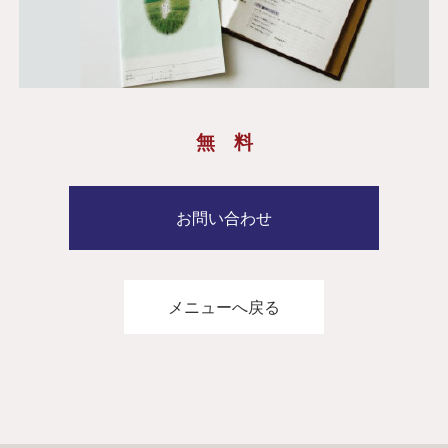
無 料
お問い合わせ
メニューへ戻る