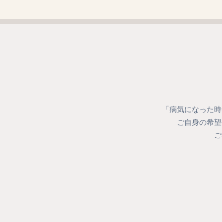
「病気になった時
ご自身の希望
ご