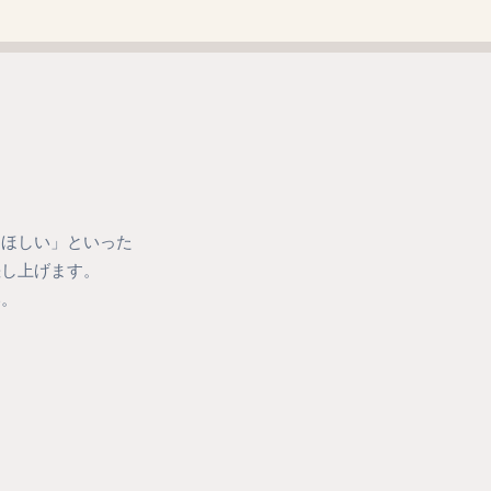
てほしい」といった
差し上げます。
い。