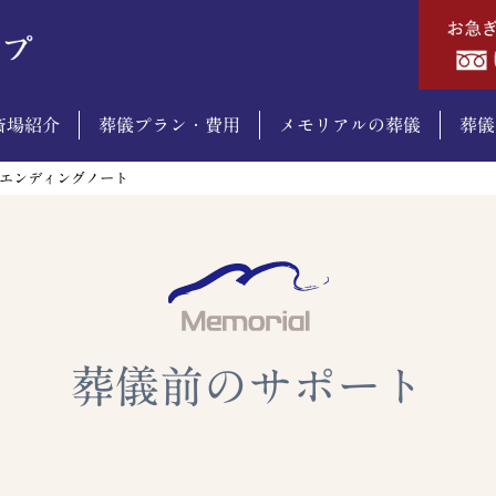
斎場紹介
葬儀プラン・費用
メモリアルの葬儀
葬儀
エンディングノート
葬儀前のサポート