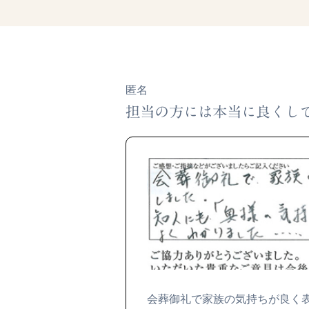
匿名
担当の方には本当に良くし
会葬御礼で家族の気持ちが良く