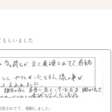
てもらいました
表現されてて、感動しました。