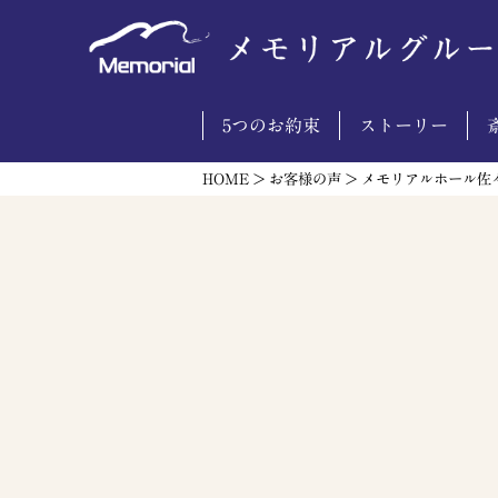
5つのお約束
ストーリー
HOME
>
お客様の声
>
メモリアルホール佐