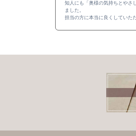
知人にも「奥様の気持ちとやさ
ました。
担当の方に本当に良くしていた