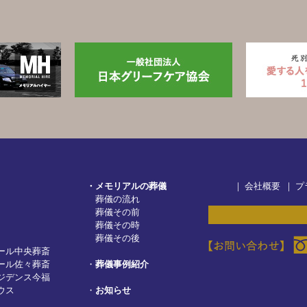
・メモリアルの葬儀
｜
会社概要
｜
プ
葬儀の流れ
葬儀その前
葬儀その時
葬儀その後
ール中央葬斎
ール佐々葬斎
・
葬儀事例紹介
ジデンス今福
ウス
・
お知らせ