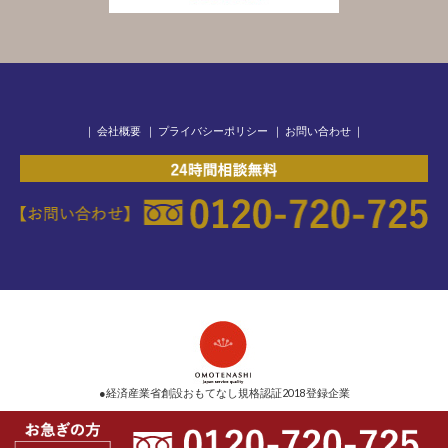
｜
会社概要
｜
プライバシーポリシー
｜
お問い合わせ
｜
●経済産業省創設おもてなし規格認証2018登録企業
Copyright © 2026 メモリアルグループ All Rights Reserved.